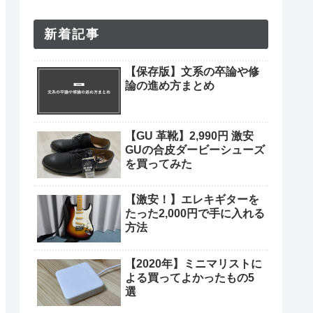
新着記事
【保存版】文系の卒論や修
論の進め方まとめ
【GU 革靴】2,990円 激安
GUの合皮ダービーシューズ
を買ってみた
【激安！】エレキギターを
たった2,000円で手に入れる
方法
【2020年】ミニマリストに
よる買ってよかったもの5
選