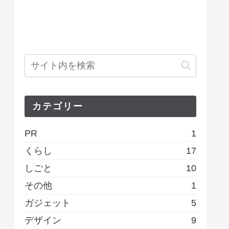
カテゴリー
PR
1
くらし
17
しごと
10
その他
1
ガジェット
5
デザイン
9