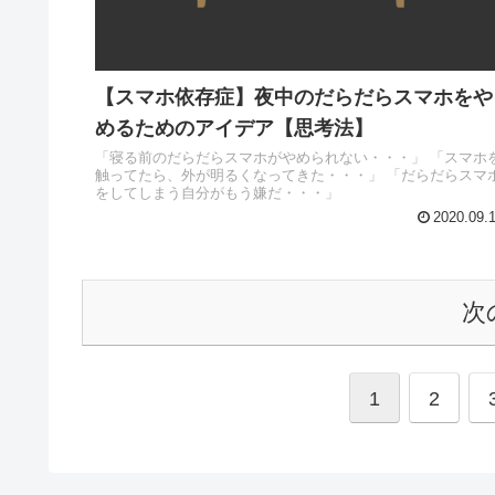
【スマホ依存症】夜中のだらだらスマホをや
めるためのアイデア【思考法】
「寝る前のだらだらスマホがやめられない・・・」 「スマホ
触ってたら、外が明るくなってきた・・・」 「だらだらスマ
をしてしまう自分がもう嫌だ・・・」
2020.09.
次
1
2