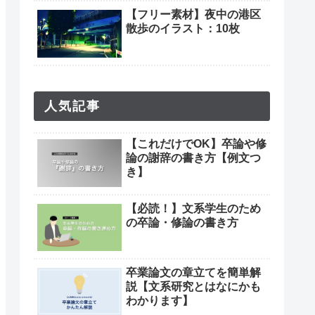
【フリー素材】夜中の港区
散歩のイラスト：10枚
人気記事
【これだけでOK】卒論や修
論の謝辞の書き方【例文つ
き】
【必読！】文系学生のため
の卒論・修論の書き方
卒業論文の章立てを簡単解
説【文系研究とはなにかも
わかります】