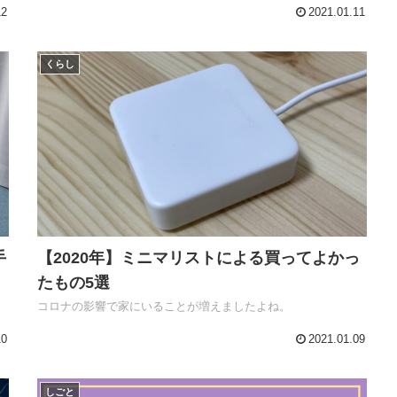
12
2021.01.11
くらし
手
【2020年】ミニマリストによる買ってよかっ
たもの5選
。
コロナの影響で家にいることが増えましたよね。
10
2021.01.09
しごと