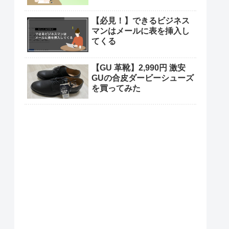
【必見！】できるビジネス
マンはメールに表を挿入し
てくる
【GU 革靴】2,990円 激安
GUの合皮ダービーシューズ
を買ってみた