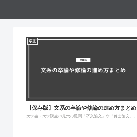
学生
【保存版】文系の卒論や修論の進め方まとめ
大学生・大学院生の最大の難関「卒業論文」や「修士論文」