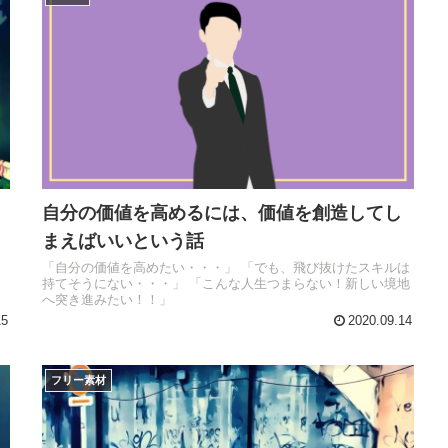
自分の価値を高めるには、価値を創造してし
まえばいいという話
ト
「自分の価値を高めたい・・・」 「でも、飛び抜けたスキルは
持てそうにない・・・」 「こんな人生つまらない！新しい境地
へ突き進みたい！！」
15
2020.09.14
フリー素材