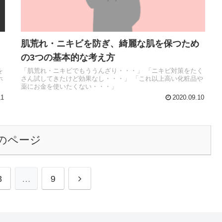
肌荒れ・ニキビを防ぎ、綺麗な肌を保つため
の3つの基本的な考え方
を
「肌荒れ・ニキビでもううんざり・・・」 「ニキビ対策をたく
ホ
さん試してきたけど効果なし・・・」 「これ以上高い化粧品や
薬にお金を使いたくない・・・」
11
2020.09.10
のページ
3
…
9