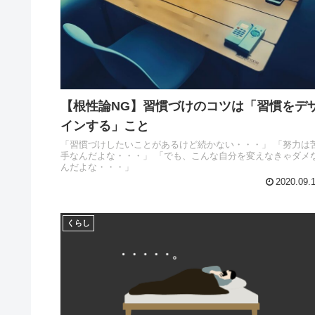
【根性論NG】習慣づけのコツは「習慣をデ
インする」こと
「習慣づけしたいことがあるけど続かない・・・」 「努力は
手なんだよな・・・」 「でも、こんな自分を変えなきゃダメ
んだよな・・・」
2020.09.
くらし