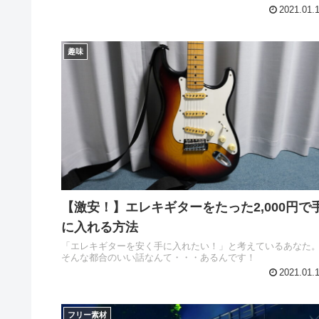
2021.01.
趣味
【激安！】エレキギターをたった2,000円で
に入れる方法
「エレキギターを安く手に入れたい！」と考えているあなた
そんな都合のいい話なんて・・・あるんです！
2021.01.
フリー素材