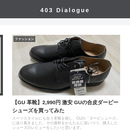
403 Dialogue
ファッション
【GU 革靴】2,990円 激安 GUの合皮ダービー
シューズを買ってみた
。
スーツスタイルにも合う革靴を探し、GUの「ダービシューズ」
に辿り着きました。その過程をかんたんに追いつつ、購入した
シューズのレビューをしたいと思います。