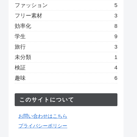
ファッション
5
フリー素材
3
効率化
8
学生
9
旅行
3
未分類
1
検証
4
趣味
6
このサイトについて
お問い合わせはこちら
プライバシーポリシー