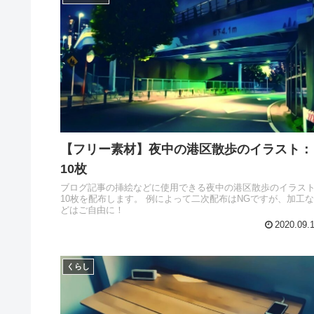
【フリー素材】夜中の港区散歩のイラスト：
10枚
ブログ記事の挿絵などに使用できる夜中の港区散歩のイラス
10枚を配布します。 例によって二次配布はNGですが、加工な
どはご自由に！
2020.09.
くらし